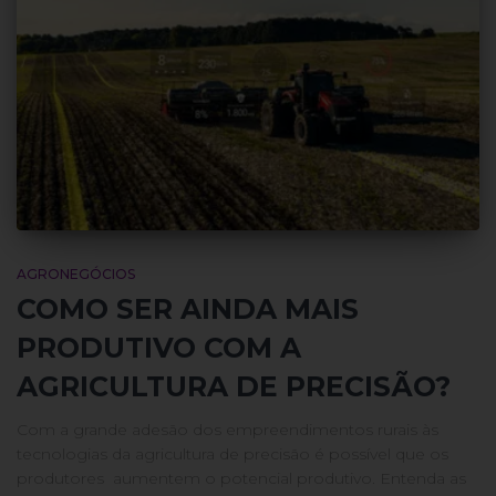
AGRONEGÓCIOS
COMO SER AINDA MAIS
PRODUTIVO COM A
AGRICULTURA DE PRECISÃO?
Com a grande adesão dos empreendimentos rurais às
tecnologias da agricultura de precisão é possível que os
produtores aumentem o potencial produtivo. Entenda as