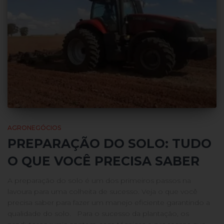
AGRONEGÓCIOS
PREPARAÇÃO DO SOLO: TUDO
O QUE VOCÊ PRECISA SABER
A preparação do solo é um dos primeiros passos na
lavoura para uma colheita de sucesso. Veja o que você
precisa saber para fazer um manejo eficiente garantindo a
qualidade do solo. Para o sucesso da plantação, os