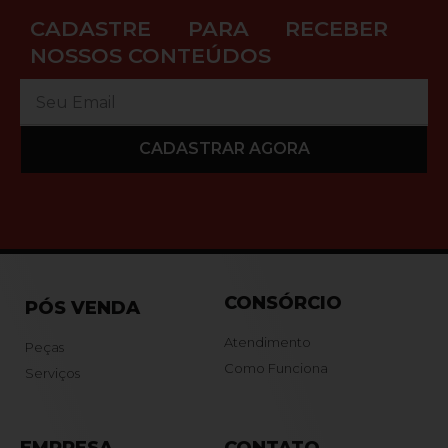
CADASTRE PARA RECEBER
NOSSOS CONTEÚDOS
CADASTRAR AGORA
CONSÓRCIO
PÓS VENDA
Atendimento
Peças
Como Funciona
Serviços
EMPRESA
CONTATO