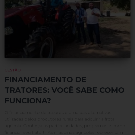
GESTÃO
FINANCIAMENTO DE
TRATORES: VOCÊ SABE COMO
FUNCIONA?
O financiamento de tratores é uma das alternativas
utilizadas pelos produtores rurais para adquirir a frota
agrícola. Conheça as particularidades, programas e como
financiar seu trator! As máquinas agrícolas representam