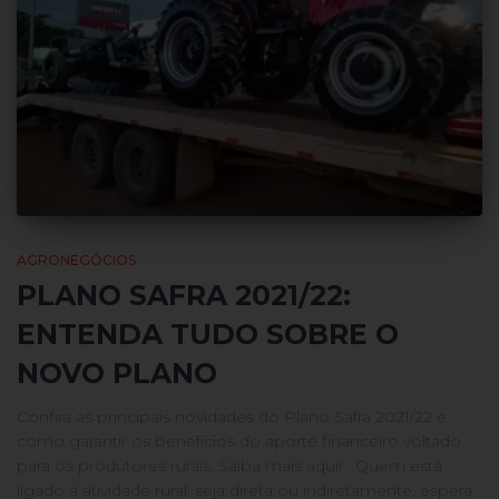
AGRONEGÓCIOS
PLANO SAFRA 2021/22:
ENTENDA TUDO SOBRE O
NOVO PLANO
Confira as principais novidades do Plano Safra 2021/22 e
como garantir os benefícios do aporte financeiro voltado
para os produtores rurais. Saiba mais aqui! Quem está
ligado à atividade rural, seja direta ou indiretamente, espera