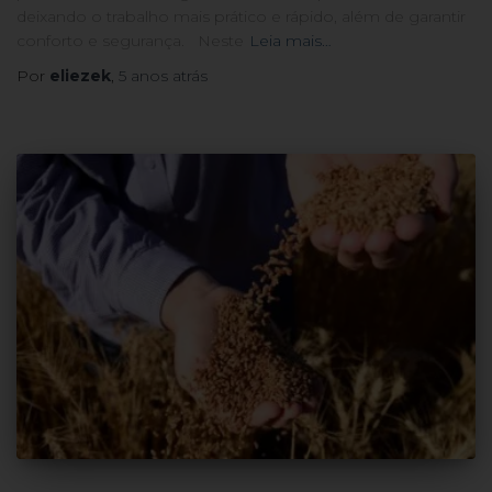
deixando o trabalho mais prático e rápido, além de garantir
conforto e segurança. Neste
Leia mais…
Por
eliezek
,
5 anos
atrás