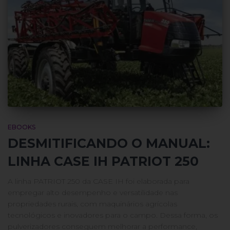
EBOOKS
DESMITIFICANDO O MANUAL:
LINHA CASE IH PATRIOT 250
A linha PATRIOT 250 da CASE IH foi elaborada para
empregar alto desempenho e versatilidade nas
propriedades rurais, com maquinários agrícolas
tecnológicos e inovadores para o campo. Dessa forma, os
pulverizadores conseguem melhorar a performance,